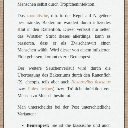
Menschen selbst durch Tröpfcheninfektion.
Das
zoonotische
, d.h. in der Regel auf Nagetiere
beschränkte, Bakterium wandert durch infiziertes
Blut in den Rattenfloh. Dieser verlässt nur selten
das Wirtstier. Stirbt dieses allerdings, kann es
passieren, dass er als Zwischenwirt einen
Menschen wählt. Wird dieser von einem infizierten
Floh gebissen, kommt es zur Beulenpest.
Der weitere Seuchenverlauf wird durch die
Übertragung des Bakteriums durch den Rattenfloh
(X. cheopis, teils aber auch
Nosopsyllus fasciatus
bzw.
Pulex Irritans
) bzw. Tröpfcheninfektion von
Mensch zu Mensch bestimmt.
Man unterscheidet bei der Pest unterschiedliche
Varianten:
Beulenpest:
Sie ist die klassische und auch