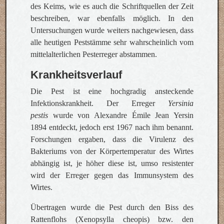
des Keims, wie es auch die Schriftquellen der Zeit
beschreiben, war ebenfalls möglich. In den
Untersuchungen wurde weiters nachgewiesen, dass
alle heutigen Peststämme sehr wahrscheinlich vom
mittelalterlichen Pesterreger abstammen.
Krankheitsverlauf
Die Pest ist eine hochgradig ansteckende
Infektionskrankheit. Der Erreger
Yersinia
pestis
wurde von Alexandre Émile Jean Yersin
1894 entdeckt, jedoch erst 1967 nach ihm benannt.
Forschungen ergaben, dass die Virulenz des
Bakteriums von der Körpertemperatur des Wirtes
abhängig ist, je höher diese ist, umso resistenter
wird der Erreger gegen das Immunsystem des
Wirtes.
Übertragen wurde die Pest durch den Biss des
Rattenflohs (Xenopsylla cheopis) bzw. den