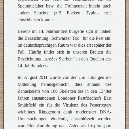
Spätmittelalter bzw. die Frühneuzeit hinein auch
andere Seuchen (z.B. Pocken, Typhus etc.)
einschließen konnte.
Bereits im 14. Jahrhundert bürgerte sich in Italien
die Bezeichnung „Schwarzer Tod“ für die Pest ein,
im deutschsprachigen Raum war dies erst später der
Fall. Häufig findet sich in unseren Breiten die
Bezeichnung „großes Sterben“ in den Quellen des
14. Jahrhunderts.
Im August 2011 wurde von der Uni Tübingen die
Mitteilung herausgebracht, dass anhand des
Zahnskeletts von 100 Skeletten des in den 1348er
Jahren entstandenen Londoner Pestfriedhofs East
Smithfield ein für die Virulenz des Pesterregers
wichtiges Ringgenom dank modernster DNA-
Untersuchungen eindeutig entschlüsselt worden
war. Eine Zuordnung nach Asien als Ursprungsort