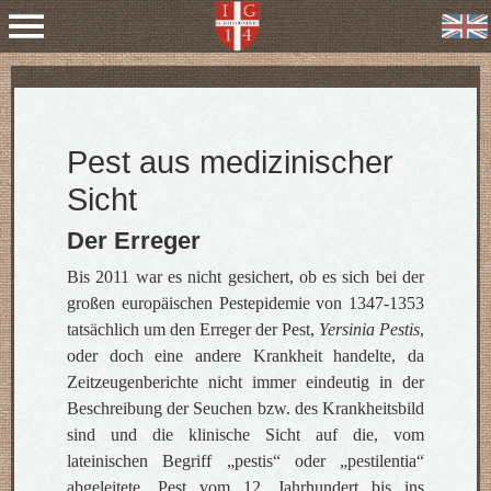
Pest aus medizinischer
Sicht
Der Erreger
Bis 2011 war es nicht gesichert, ob es sich bei der
großen europäischen Pestepidemie von 1347-1353
tatsächlich um den Erreger der Pest,
Yersinia Pestis
,
oder doch eine andere Krankheit handelte, da
Zeitzeugenberichte nicht immer eindeutig in der
Beschreibung der Seuchen bzw. des Krankheitsbild
sind und die klinische Sicht auf die, vom
lateinischen Begriff „pestis“ oder „pestilentia“
abgeleitete, Pest vom 12. Jahrhundert bis ins