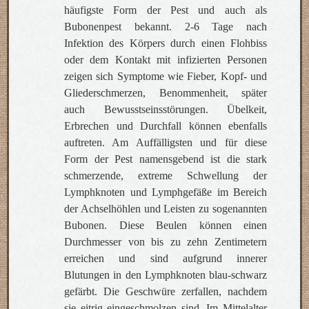
häufigste Form der Pest und auch als
Bubonenpest bekannt. 2-6 Tage nach
Infektion des Körpers durch einen Flohbiss
oder dem Kontakt mit infizierten Personen
zeigen sich Symptome wie Fieber, Kopf- und
Gliederschmerzen, Benommenheit, später
auch Bewusstseinsstörungen. Übelkeit,
Erbrechen und Durchfall können ebenfalls
auftreten. Am Auffälligsten und für diese
Form der Pest namensgebend ist die stark
schmerzende, extreme Schwellung der
Lymphknoten und Lymphgefäße im Bereich
der Achselhöhlen und Leisten zu sogenannten
Bubonen. Diese Beulen können einen
Durchmesser von bis zu zehn Zentimetern
erreichen und sind aufgrund innerer
Blutungen in den Lymphknoten blau-schwarz
gefärbt. Die Geschwüre zerfallen, nachdem
sie eitrig eingeschmolzen sind. Im Mittelalter