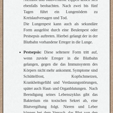
ebenfalls beobachten. Nach zwei bis fünf
Tagen führt ein Lungenödem zu
Kreislaufversagen und Tod.
Die Lungenpest kann auch als sekundäre
Form ausgelöst durch eine Beulenpest oder
Pestsepsis auftreten. Hierbei gelangt der in der
Blutbahn vorhandene Erreger in die Lunge.
Pestsepsis:
Diese seltenere Form tritt auf,
wenn zuviele Erreger in die Blutbahn
gelangen, gegen die das Immunsystem des
Körpers nicht mehr ankommt. Symptome sind
Schüttelfrost, Kopfschmerzen,
Krankheitsgefühl und Verdauungsstörungen,
später auch Haut- und Organblutungen. Nach
Beendigung seines Lebenszyklus gibt das
Bakterium ein toxischen Sekret ab, eine
Blutvergiftung folgt. Nieren und Leber
können bei dem Versuch, das Blut von den