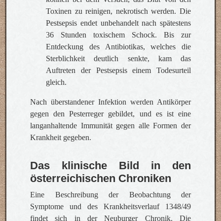
Toxinen zu reinigen, nekrotisch werden. Die
Pestsepsis endet unbehandelt nach spätestens
36 Stunden toxischem Schock. Bis zur
Entdeckung des Antibiotikas, welches die
Sterblichkeit deutlich senkte, kam das
Auftreten der Pestsepsis einem Todesurteil
gleich.
Nach überstandener Infektion werden Antikörper
gegen den Pesterreger gebildet, und es ist eine
langanhaltende Immunität gegen alle Formen der
Krankheit gegeben.
Das klinische Bild in den
österreichischen Chroniken
Eine Beschreibung der Beobachtung der
Symptome und des Krankheitsverlauf 1348/49
findet sich in der Neuburger Chronik. Die