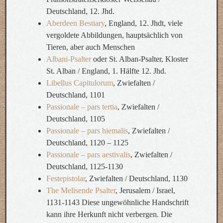
Deutschland, 12. Jhd.
Aberdeen Bestiary
, England, 12. Jhdt, viele
vergoldete Abbildungen, hauptsächlich von
Tieren, aber auch Menschen
Albani-Psalter
oder St. Alban-Psalter, Kloster
St. Alban / England, 1. Hälfte 12. Jhd.
Libellus Capitulorum
, Zwiefalten /
Deutschland, 1101
Passionale – pars tertia
, Zwiefalten /
Deutschland, 1105
Passionale – pars hiemalis
, Zwiefalten /
Deutschland, 1120 – 1125
Passionale – pars aestivalis
, Zwiefalten /
Deutschland, 1125-1130
Festepistolar
, Zwiefalten / Deutschland, 1130
The Melisende Psalter
, Jerusalem / Israel,
1131-1143 Diese ungewöhnliche Handschrift
kann ihre Herkunft nicht verbergen. Die