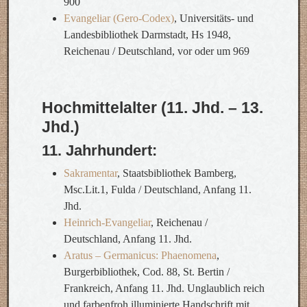
900
Evangeliar (Gero-Codex)
, Universitäts- und
Landesbibliothek Darmstadt, Hs 1948,
Reichenau / Deutschland, vor oder um 969
Hochmittelalter (11. Jhd. – 13.
Jhd.)
11. Jahrhundert:
Sakramentar
, Staatsbibliothek Bamberg,
Msc.Lit.1, Fulda / Deutschland, Anfang 11.
Jhd.
Heinrich-Evangeliar
, Reichenau /
Deutschland, Anfang 11. Jhd.
Aratus – Germanicus: Phaenomena
,
Burgerbibliothek, Cod. 88, St. Bertin /
Frankreich, Anfang 11. Jhd. Unglaublich reich
und farbenfroh illuminierte Handschrift mit