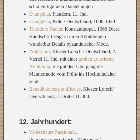
schönen figuralen Darstellungen
Evangeliar
, Flandern, 11. Jhd.
Evangeliar
, Köln / Deutschland, 1000-1020
Theodore Psalter
, Konstantinopel, 1066 Diese
Handschrift zeigt in ihren Abbildungen
wunderbar Details byzantinischer Mode.
Psalterium
, Kloster Lorsch / Deutschland, 2.
Viertel 11. Jhd. mit einer
großen kolorierten
Abbildung
, die gut den Übergang der
Männermode vom Früh- ins Hochmittelalter
zeigt.
Benedictiones pontificales
, Kloster Lorsch/
Deutschland, 2. Drittel 11. Jhd.
12. Jahrhundert:
Weissenauer Passionale
,
Prämonstratenserkloster Weissenau /