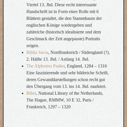
Viertel 13. Jhd. Diese recht interessante
Handschrift ist in Form einer Rolle mit 6
Blättern gestaltet, die den Stammbaum der
englischen Könige wiedergeben und
zahlreiche (historisch idealisierte und dem
Geschmack der Zeit angepasste) Portraits
zeigen.
Biblia Sacra
, Nordfrankreich / Südengland (?),
2. Hälfte 13. Jhd. / Anfang 14. Jhd.
The Alphonso Psalter
, England, 1284 – 1316
Eine faszinierende und sehr bildreiche Schrift,
deren Gewanddarstellungen schon recht gut
den Übergang vom 13. ins 14. Jhd. markiert.
Bibel
, National Library of the Netherlands,
The Hague, RMMW, 10 E 32, Paris /
Frankreich, 1297 – 1320