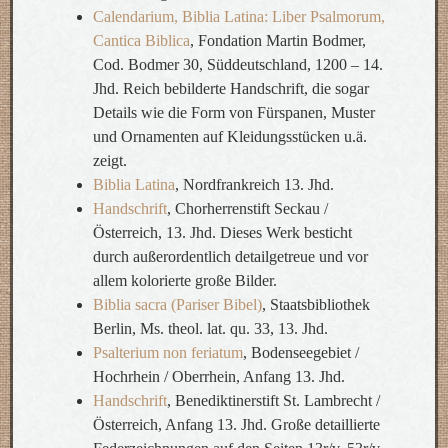
Calendarium, Biblia Latina: Liber Psalmorum,
Cantica Biblica
, Fondation Martin Bodmer,
Cod. Bodmer 30, Süddeutschland, 1200 – 14.
Jhd. Reich bebilderte Handschrift, die sogar
Details wie die Form von Fürspanen, Muster
und Ornamenten auf Kleidungsstücken u.ä.
zeigt.
Biblia Latina
, Nordfrankreich 13. Jhd.
Handschrift
, Chorherrenstift Seckau /
Österreich, 13. Jhd. Dieses Werk besticht
durch außerordentlich detailgetreue und vor
allem kolorierte große Bilder.
Biblia sacra (Pariser Bibel)
, Staatsbibliothek
Berlin, Ms. theol. lat. qu. 33, 13. Jhd.
Psalterium non feriatum
, Bodenseegebiet /
Hochrhein / Oberrhein, Anfang 13. Jhd.
Handschrift
, Benediktinerstift St. Lambrecht /
Österreich, Anfang 13. Jhd. Große detaillierte