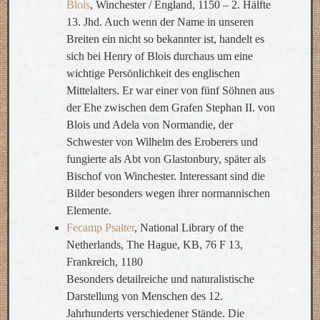
Blois
, Winchester / England, 1150 – 2. Hälfte
13. Jhd. Auch wenn der Name in unseren
Breiten ein nicht so bekannter ist, handelt es
sich bei Henry of Blois durchaus um eine
wichtige Persönlichkeit des englischen
Mittelalters. Er war einer von fünf Söhnen aus
der Ehe zwischen dem Grafen Stephan II. von
Blois und Adela von Normandie, der
Schwester von Wilhelm des Eroberers und
fungierte als Abt von Glastonbury, später als
Bischof von Winchester. Interessant sind die
Bilder besonders wegen ihrer normannischen
Elemente.
Fecamp Psalter
, National Library of the
Netherlands, The Hague, KB, 76 F 13,
Frankreich, 1180
Besonders detailreiche und naturalistische
Darstellung von Menschen des 12.
Jahrhunderts verschiedener Stände. Die