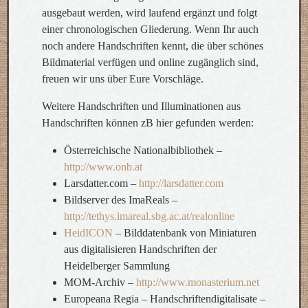
ausgebaut werden, wird laufend ergänzt und folgt
einer chronologischen Gliederung. Wenn Ihr auch
noch andere Handschriften kennt, die über schönes
Bildmaterial verfügen und online zugänglich sind,
freuen wir uns über Eure Vorschläge.
Weitere Handschriften und Illuminationen aus
Handschriften können zB hier gefunden werden:
Österreichische Nationalbibliothek –
http://www.onb.at
Larsdatter.com –
http://larsdatter.com
Bildserver des ImaReals –
http://tethys.imareal.sbg.ac.at/realonline
HeidICON
– Bilddatenbank von Miniaturen
aus digitalisieren Handschriften der
Heidelberger Sammlung
MOM-Archiv –
http://www.monasterium.net
Europeana Regia – Handschriftendigitalisate –