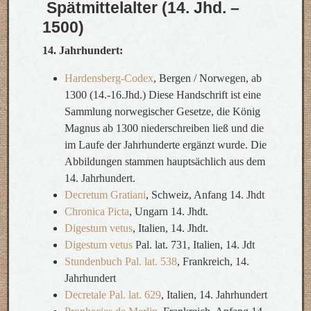
Spätmittelalter (14. Jhd. –
1500)
14. Jahrhundert:
Hardensberg-Codex
, Bergen / Norwegen, ab
1300 (14.-16.Jhd.) Diese Handschrift ist eine
Sammlung norwegischer Gesetze, die König
Magnus ab 1300 niederschreiben ließ und die
im Laufe der Jahrhunderte ergänzt wurde. Die
Abbildungen stammen hauptsächlich aus dem
14. Jahrhundert.
Decretum Gratiani
, Schweiz, Anfang 14. Jhdt
Chronica Picta
, Ungarn 14. Jhdt.
Digestum vetus
, Italien, 14. Jhdt.
Digestum vetus
Pal. lat. 731, Italien, 14. Jdt
Stundenbuch Pal. lat. 538
, Frankreich, 14.
Jahrhundert
Decretale Pal. lat. 629
, Italien, 14. Jahrhundert