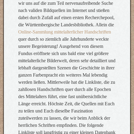
wir uns auf die zum Teil nervenaufreibende Suche
nach validen Bildquellen im Internet und stießen
dabei durch Zufall auf einen ersten Recherchepool,
die Württembergische Landesbibliothek. Allein die
Online-Sammlung mittelalterlicher Handschriften
quer durch so ziemlich alle Jahrhunderte weckte
unsere Begeisterung! Ausgehend von diesem
Fundus eröffnete sich uns bald eine viel größere
mittelalterliche Bilderwelt, deren sehr detailliert und
lebhaft dargestellten Szenen die Geschichte in ihrer
ganzen Farbenpracht ein weiteres Mal lebendig
werden ließen. Mittlerweile hat die Linkliste, die zu
zahllosen Handschriften quer durch alle Epochen
des Mittelalters führt, eine fast unübersichtliche
Länge erreicht. Höchste Zeit, die Quellen mit Euch
zu teilen und Euch dieselbe Faszination
zuteilwerden zu lassen, die wir beim Anblick der
herrlichen Schriften empfinden. Die folgende
Linkliste soll langfristig zu einer kleinen Datenbank