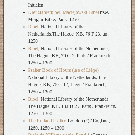
Initialen.
Kreuzfahrerbibel
,
Maciejowski-Bibel
bzw.
Morgan-Bible, Paris, 1250
Bibel
, National Library of the
Netherlands,The Hague, KB, 76 F 23, um
1250
Bibel
, National Library of the Netherlands,
The Hague, KB, 76 G 2, Paris / Frankreich,
1250 – 1300
Psalter-Book of Hours (use of Liège)
,
National Library of the Netherlands, The
Hague, KB, 76 G 17, Liège / Frankreich,
1250 – 1300
Bibel
, National Library of the Netherlands,
The Hague, KB, 133 D 25, Paris / Frankreich,
1250 – 1300
The Rutland Psalter
, London (?) / England,
1260, 1250 – 1300