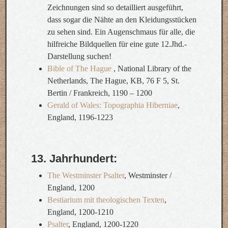
Zeichnungen sind so detailliert ausgeführt,
dass sogar die Nähte an den Kleidungsstücken
zu sehen sind. Ein Augenschmaus für alle, die
hilfreiche Bildquellen für eine gute 12.Jhd.-
Darstellung suchen!
Bible of The Hague
, National Library of the
Netherlands, The Hague, KB, 76 F 5, St.
Bertin / Frankreich, 1190 – 1200
Gerald of Wales: Topographia Hiberniae
,
England, 1196-1223
13. Jahrhundert:
The Westminster Psalter
, Westminster /
England, 1200
Bestiarium mit theologischen Texten
,
England, 1200-1210
Psalter
, England, 1200-1220