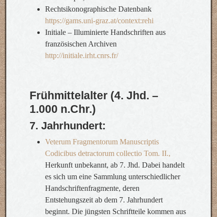
Rechtsikonographische Datenbank
https://gams.uni-graz.at/context:rehi
Initiale – Illuminierte Handschriften aus
französischen Archiven
http://initiale.irht.cnrs.fr/
Frühmittelalter (4. Jhd. –
1.000 n.Chr.)
7. Jahrhundert:
Veterum Fragmentorum Manuscriptis
Codicibus detractorum collectio Tom. II.,
Herkunft unbekannt, ab 7. Jhd. Dabei handelt
es sich um eine Sammlung unterschiedlicher
Handschriftenfragmente, deren
Entstehungszeit ab dem 7. Jahrhundert
beginnt. Die jüngsten Schriftteile kommen aus