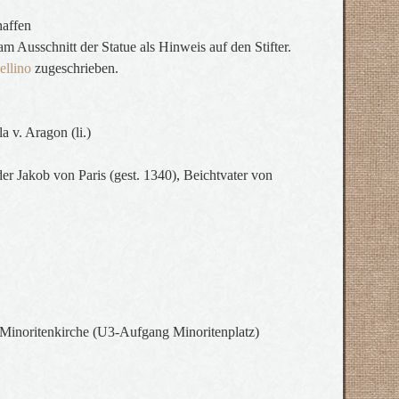
haffen
 Ausschnitt der Statue als Hinweis auf den Stifter.
ellino
zugeschrieben.
 v. Aragon (li.)
er Jakob von Paris (gest. 1340), Beichtvater von
Minoritenkirche (U3-Aufgang Minoritenplatz)