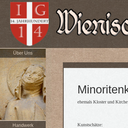
Über Uns
Minoriten
ehemals Kloster und Kirche
Kunstschätze:
Handwerk