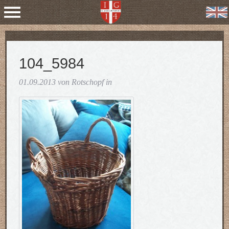
104_5984
01.09.2013 von Rotschopf in