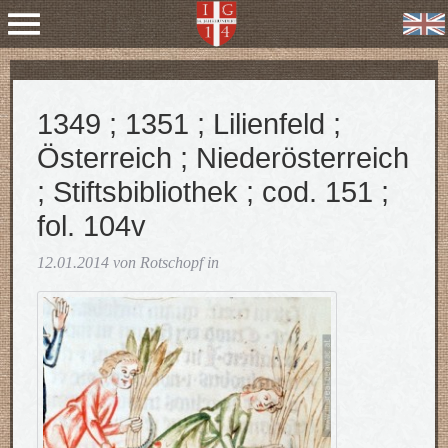
1349 ; 1351 ; Lilienfeld ;
Österreich ; Niederösterreich
; Stiftsbibliothek ; cod. 151 ;
fol. 104v
12.01.2014 von Rotschopf in