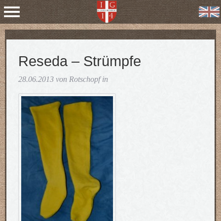
Reseda – Strümpfe
28.06.2013 von Rotschopf in