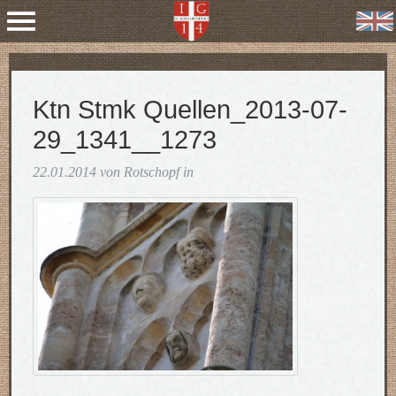
Ktn Stmk Quellen_2013-07-
29_1341__1273
22.01.2014 von Rotschopf in