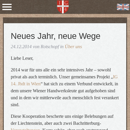
Neues Jahr, neue Wege
24.12.2014 von Rotschopf in
Über uns
Liebe Leser,
2014 war für uns alle ein sehr intensives Jahr – sowohl
privat als auch terminlich. Unser gemeinsames Projekt „
IG
14. Jhdt in Wien
“ hat sich zu einem Verbund entwickelt, in
dem unsere Wiener Handwerksleute gut aufgehoben sind
und in dem wir mittlerweile auch menschlich fest verankert
sind.
Diese Kooperation bescherte uns einige Belebungen auf
der Liechtenstein, aber auch zwei Bachritterburg-