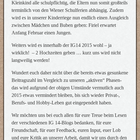
Kleinkind alle schulpflichtig, die Eltern nun somit großteils
terminlich von den Wiener Schulferien abhängig. Zudem
wird es in unserer Kinderriege nun endlich einen Ausgleich
zwischen Mädchen und Buben geben: Firiel erwartet
Anfang Februar einen Jungen.
Weiters wird es innerhalb der IG14 2015 wohl – ja
wirklich! – 2 Hochzeiten geben … kurz uns wird nicht
langweilig werden!
Wundert euch daher nicht über die bereits etwas gesunkene
Beitragszahl im Vergleich zu unseren „aktiven“ Phasen-
das wird aufgrund der obigen Umstände vermutlich auch
2015 etwas vermindert bleiben, bis sich wieder Privat-,
Berufs- und Hobby-Leben gut eingependelt haben.
Wir möchten uns bei euch allen für eure Treue beim Lesen
der verschiedenen IG 14-Blogs bedanken, für eure
Freundschaft, für euer Feedback, euren Input, euer Lob
und eure Kritik an unserer Arbeit, damit wir uns durch den