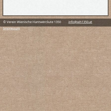
© Verein Wienische Hantwërcliute 1350
info@wh1350.at
Impressum