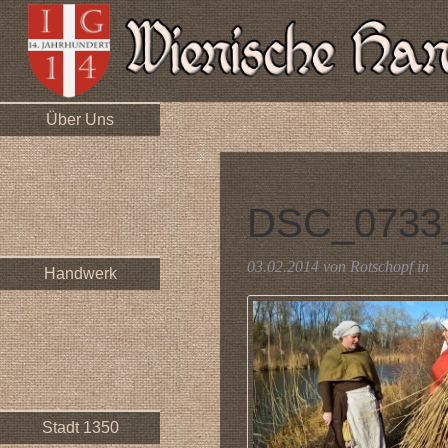
Über Uns
DSC_0733
03.02.2014 von Rotschopf in
Handwerk
Stadt 1350