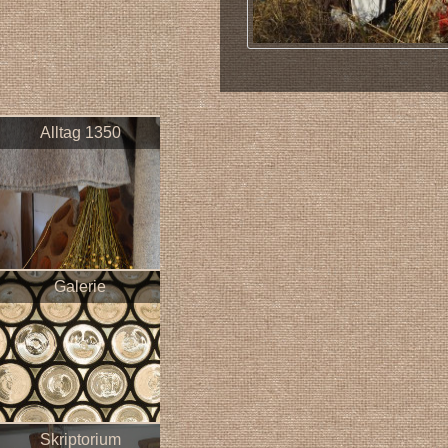
Alltag 1350
Galerie
Skriptorium