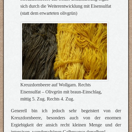
sich durch die Weiterentwicklung mit Eisensulfat
(statt dem erwarteten olivgrün)
Kreuzdornbeere auf Wollgarn. Rechts
Eisensulfat – Olivgrün mit braun-Einschlag,
mittig 5. Zug. Rechts 4. Zug.
Generell bin ich jedoch sehr begeistert von der
Kreuzdornbeere, besonders auch von der enormen
Ergiebigkeit der ansich recht kleinen Menge und der
intensiven, wunderschönen Gelbnuance derselben!