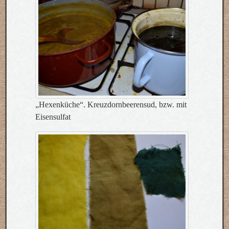
„Hexenküche“. Kreuzdornbeerensud, bzw. mit
Eisensulfat