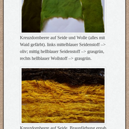
Kreuzdornbeere auf Seide und Wolle (alles mit
Waid gefärbt). links mittelblauer Seidenstoff –>
oliv; mittig hellblauer Seidenstoff –> grasgrün,
rechts hellblauer Wollstoff –> grasgrün.
Kreuzdornbeere auf Seide. Braunfärbung ergab