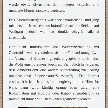
wurde etwas Eisensulfat, dem anderen testweise eine
minimale Menge Zinnoxid beigefügt.
Das Eisensulfatergebnis war eher enttäuschend, und ging
mir persönlich zu sehr ins bräunliche auf der Seide – auf
Wollgarn jedoch war das dunkle olivgrün allemal
ansehnlich.
Gar nicht funktionierte die Weiterentwicklung mit
Zinnoxid – weder veränderte sich der Farbsud orange (wie
als Nuance bei Kremer Pigmente angegeben), noch nahm
die Wolle einen orangen Touch an. Vermutlich liegts daran,
dass Zinnoxid evtl. eine andere Aufbereitung zur Lösung
bräuchte (evtl. Salpetersäure/Salzsäure?) …Das Internet
erwies sich jedoch als sehr unergiebig in der Hinsicht.
Naja, dann wird künftig orange eben durch eine
Kombination mit Rotholz oder Krapp ausprobiert – es
muss nicht immer mit Chemikalien gearbeitet werden!