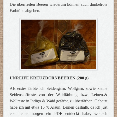
Die überrreifen Beeren wiederum können auch dunkelrote
Farbtöne abgeben.
UNREIFE KREUZDORNBEEREN (200 g)
Als erstes färbte ich Seidengarn, Wollgarn, sowie kleine
Seidenstoffreste von der Waidfärbung bzw. Leinen-&
Wollreste in Indigo & Waid gefärbt, zu überfärben. Gebeizt
habe ich mit etwa 15 % Alaun. Leinen deshalb, da ich just
erst heute morgen ein PDF entdeckt habe, wonach