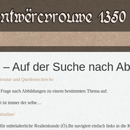
p – Auf der Suche nach A
teratur und Quellenrecherche
e Frage nach Abbildungen zu einem bestimmten Thema auf.
ht ist immer der selbe…
alonline/
für mittelalterliche Realienkunde (Ö).Ihr navigiert einfach links in die K