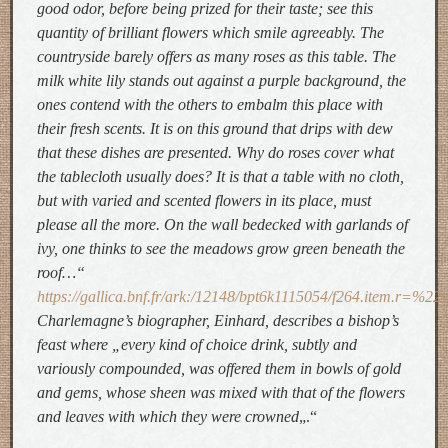
good odor, before being prized for their taste; see this
quantity of brilliant flowers which smile agreeably. The
countryside barely offers as many roses as this table. The
milk white lily stands out against a purple background, the
ones contend with the others to embalm this place with
their fresh scents. It is on this ground that drips with dew
that these dishes are presented. Why do roses cover what
the tablecloth usually does? It is that a table with no cloth,
but with varied and scented flowers in its place, must
please all the more. On the wall bedecked with garlands of
ivy, one thinks to see the meadows grow green beneath the
roof…“
https://gallica.bnf.fr/ark:/12148/bpt6k1115054/f264.item.r=%22v
Charlemagne’s biographer, Einhard, describes a bishop’s
feast where „every kind of choice drink, subtly and
variously compounded, was offered them in bowls of gold
and gems, whose sheen was mixed with that of the flowers
and leaves with which they were crowned
„.“