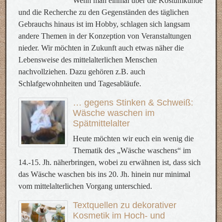
Wenn man einmal über die Kostümkunde
und die Recherche zu den Gegenständen des täglichen
Gebrauchs hinaus ist im Hobby, schlagen sich langsam
andere Themen in der Konzeption von Veranstaltungen
nieder. Wir möchten in Zukunft auch etwas näher die
Lebensweise des mittelalterlichen Menschen
nachvollziehen. Dazu gehören z.B. auch
Schlafgewohnheiten und Tagesabläufe.
… gegens Stinken & Schweiß:
Wäsche waschen im
Spätmittelalter
Heute möchten wir euch ein wenig die
Thematik des „Wäsche waschens“ im
14.-15. Jh. näherbringen, wobei zu erwähnen ist, dass sich
das Wäsche waschen bis ins 20. Jh. hinein nur minimal
vom mittelalterlichen Vorgang unterschied.
Textquellen zu dekorativer
Kosmetik im Hoch- und