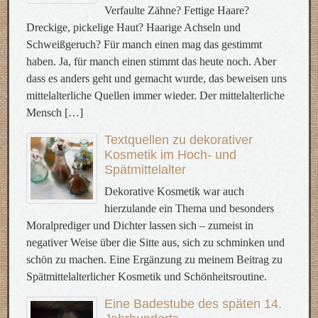
Verfaulte Zähne? Fettige Haare?
Dreckige, pickelige Haut? Haarige Achseln und
Schweißgeruch? Für manch einen mag das gestimmt
haben. Ja, für manch einen stimmt das heute noch. Aber
dass es anders geht und gemacht wurde, das beweisen uns
mittelalterliche Quellen immer wieder. Der mittelalterliche
Mensch […]
Textquellen zu dekorativer
Kosmetik im Hoch- und
Spätmittelalter
Dekorative Kosmetik war auch
hierzulande ein Thema und besonders
Moralprediger und Dichter lassen sich – zumeist in
negativer Weise über die Sitte aus, sich zu schminken und
schön zu machen. Eine Ergänzung zu meinem Beitrag zu
Spätmittelalterlicher Kosmetik und Schönheitsroutine.
Eine Badestube des späten 14.