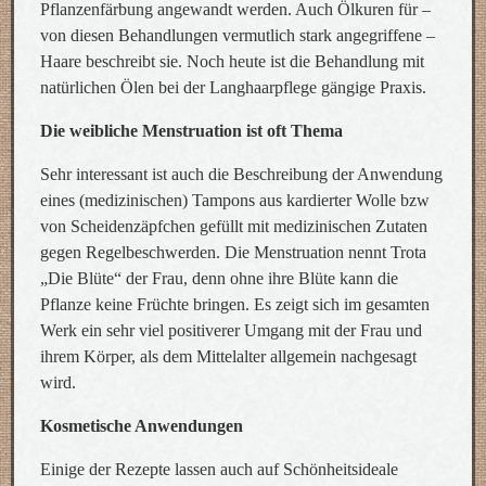
Pflanzenfärbung angewandt werden. Auch Ölkuren für –
von diesen Behandlungen vermutlich stark angegriffene –
Haare beschreibt sie. Noch heute ist die Behandlung mit
natürlichen Ölen bei der Langhaarpflege gängige Praxis.
Die weibliche Menstruation ist oft Thema
Sehr interessant ist auch die Beschreibung der Anwendung
eines (medizinischen) Tampons aus kardierter Wolle bzw
von Scheidenzäpfchen gefüllt mit medizinischen Zutaten
gegen Regelbeschwerden. Die Menstruation nennt Trota
„Die Blüte“ der Frau, denn ohne ihre Blüte kann die
Pflanze keine Früchte bringen. Es zeigt sich im gesamten
Werk ein sehr viel positiverer Umgang mit der Frau und
ihrem Körper, als dem Mittelalter allgemein nachgesagt
wird.
Kosmetische Anwendungen
Einige der Rezepte lassen auch auf Schönheitsideale