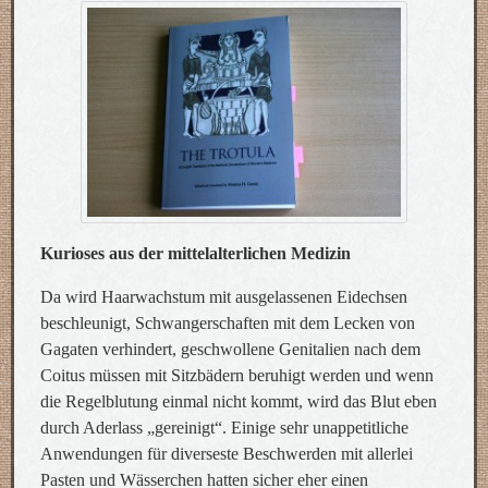
Kurioses aus der mittelalterlichen Medizin
Da wird Haarwachstum mit ausgelassenen Eidechsen
beschleunigt, Schwangerschaften mit dem Lecken von
Gagaten verhindert, geschwollene Genitalien nach dem
Coitus müssen mit Sitzbädern beruhigt werden und wenn
die Regelblutung einmal nicht kommt, wird das Blut eben
durch Aderlass „gereinigt“. Einige sehr unappetitliche
Anwendungen für diverseste Beschwerden mit allerlei
Pasten und Wässerchen hatten sicher eher einen