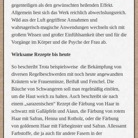
gegenteiligen als den gewünschten heilenden Effekt.
Allgemein liest sich das Werk reichlich abwechslungsreich.
Wild aus der Luft gegriffene Annahmen und
wahrsagerisch-magische Anwendungen wechseln sich mit
großem Wissen und großer Einfühlsamkeit über und für die
Vorgänge im Körper und die Psyche der Frau ab.
Wirksame Rezepte bis heute
So beschreibt Trota beispielsweise die Bekämpfung von
diversen Regelbeschwerden mit noch heute angewandten
Kräutern wie Frauenminze, Beifuß und Fenchel. Die
Bäuche von Schwangeren soll man regelmäßig einölen,
um die Haut weich zu halten. Auch beschreibt sie nach
einem „sarazenischen“ Rezept die Färbung von Haar in
schwarz mit Galläpfeln und Alaun, die Färbung von rotem
Haar mit Safran, Henna und Rotholz, oder die Färbung
von goldenem Haar mit Färbeginster und Safran. Allessamt
Farbstoffe, die ja auch für andere Fasern in der