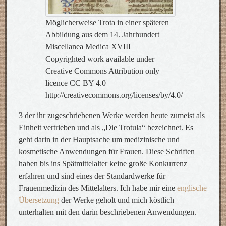
Möglicherweise Trota in einer späteren
Abbildung aus dem 14. Jahrhundert
Miscellanea Medica XVIII
Copyrighted work available under
Creative Commons Attribution only
licence CC BY 4.0
http://creativecommons.org/licenses/by/4.0/
3 der ihr zugeschriebenen Werke werden heute zumeist als
Einheit vertrieben und als „Die Trotula“ bezeichnet. Es
geht darin in der Hauptsache um medizinische und
kosmetische Anwendungen für Frauen. Diese Schriften
haben bis ins Spätmittelalter keine große Konkurrenz
erfahren und sind eines der Standardwerke für
Frauenmedizin des Mittelalters. Ich habe mir eine
englische
Übersetzung
der Werke geholt und mich köstlich
unterhalten mit den darin beschriebenen Anwendungen.