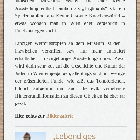
Jüdischen Museums Wiens. Die eher kleine
Ausstellung enthält nämlich als „Highlights“ z.b. ein
Spielzeugpferd aus Keramik sowie Knochenwürfel –
etwas wonach man in Wien eher vergeblich in
Fundkatalogen sucht.
Einziger Wermutstropfen an dem Museum ist der –
inzwischen vergriffen bzw. nur mehr antiquiert
erhältliche – dazugehörige Ausstellungsführer. Zwar
wird darin sehr gut auf die Geschichte und Kultur der
Juden in Wien eingegangen, allerdings sind nur wenige
der präsentierten Funde, wie z.B. das Tonpferdchen,
bildlich aufgeführt und auch die evtl. vertiefende
Hintergrundinformation zu diesen Objekten ist eher rar
gesät.
Hier gehts zur
Bildergalerie
„Lebendiges