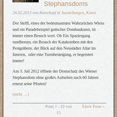
Stephansdoms
24.02.2013 von Rotschopf in
Ausstellungen
,
Kunst
Der Steffl, eines der bedeutsamsten Wahrzeichen Wiens
und ein Paradebeispiel gotischer Dombaukunst, ist
immer einen Besuch wert. Ob Ein Spaziergang
rundherum, ein Besuch der Katakomben mit den
Pestgräbern, der Blick auf den Neustädter Altar im
Inneren, oder eine Turmbesteigung, er begeistert
immer!
Am 3. Juli 2012 öffnete der Domschatz des Wiener
Stephansdom ohne großes Aufsehen nach 60 Jahren
erneut seine Pforten!
(mehr …)
Posts 1 - 10 von
Ältere Posts »
15