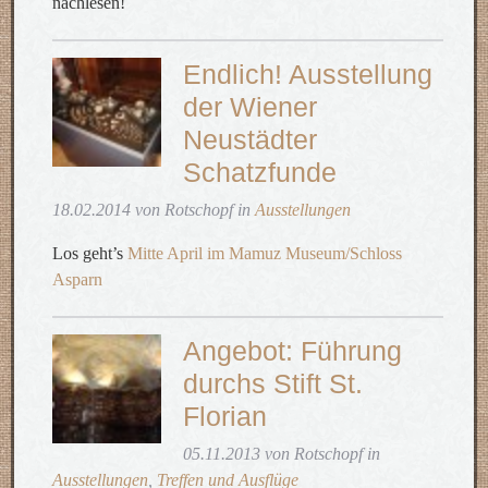
nachlesen!
Endlich! Ausstellung
der Wiener
Neustädter
Schatzfunde
18.02.2014 von Rotschopf in
Ausstellungen
Los geht’s
Mitte April im Mamuz Museum/Schloss
Asparn
Angebot: Führung
durchs Stift St.
Florian
05.11.2013 von Rotschopf in
Ausstellungen
,
Treffen und Ausflüge