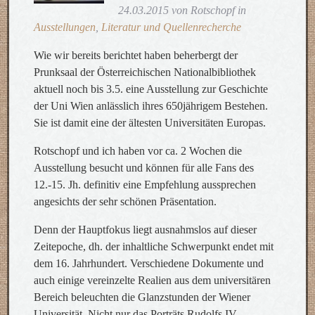
24.03.2015 von Rotschopf in
Ausstellungen
,
Literatur und Quellenrecherche
Wie wir bereits berichtet haben beherbergt der
Prunksaal der Österreichischen Nationalbibliothek
aktuell noch bis 3.5. eine Ausstellung zur Geschichte
der Uni Wien anlässlich ihres 650jährigem Bestehen.
Sie ist damit eine der ältesten Universitäten Europas.
Rotschopf und ich haben vor ca. 2 Wochen die
Ausstellung besucht und können für alle Fans des
12.-15. Jh. definitiv eine Empfehlung aussprechen
angesichts der sehr schönen Präsentation.
Denn der Hauptfokus liegt ausnahmslos auf dieser
Zeitepoche, dh. der inhaltliche Schwerpunkt endet mit
dem 16. Jahrhundert. Verschiedene Dokumente und
auch einige vereinzelte Realien aus dem universitären
Bereich beleuchten die Glanzstunden der Wiener
Universität. Nicht nur das Porträts Rudolfs IV.