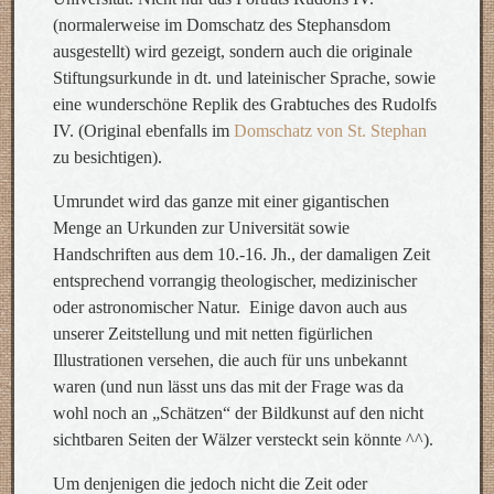
(normalerweise im Domschatz des Stephansdom
ausgestellt) wird gezeigt, sondern auch die originale
Stiftungsurkunde in dt. und lateinischer Sprache, sowie
eine wunderschöne Replik des Grabtuches des Rudolfs
IV. (Original ebenfalls im
Domschatz von St. Stephan
zu besichtigen).
Umrundet wird das ganze mit einer gigantischen
Menge an Urkunden zur Universität sowie
Handschriften aus dem 10.-16. Jh., der damaligen Zeit
entsprechend vorrangig theologischer, medizinischer
oder astronomischer Natur. Einige davon auch aus
unserer Zeitstellung und mit netten figürlichen
Illustrationen versehen, die auch für uns unbekannt
waren (und nun lässt uns das mit der Frage was da
wohl noch an „Schätzen“ der Bildkunst auf den nicht
sichtbaren Seiten der Wälzer versteckt sein könnte ^^).
Um denjenigen die jedoch nicht die Zeit oder