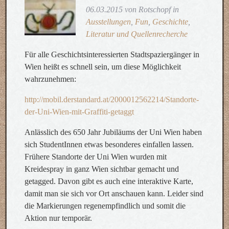
06.03.2015 von Rotschopf in
Ausstellungen
,
Fun
,
Geschichte
,
Literatur und Quellenrecherche
Für alle Geschichtsinteressierten Stadtspaziergänger in
Wien heißt es schnell sein, um diese Möglichkeit
wahrzunehmen:
http://mobil.derstandard.at/2000012562214/Standorte-
der-Uni-Wien-mit-Graffiti-getaggt
Anlässlich des 650 Jahr Jubiläums der Uni Wien haben
sich StudentInnen etwas besonderes einfallen lassen.
Frühere Standorte der Uni Wien wurden mit
Kreidespray in ganz Wien sichtbar gemacht und
getagged. Davon gibt es auch eine interaktive Karte,
damit man sie sich vor Ort anschauen kann. Leider sind
die Markierungen regenempfindlich und somit die
Aktion nur temporär.