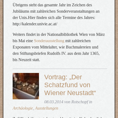
Übrigens steht das gesamte Jahr im Zeichen des
Jubiläums mit zahlreichen Sonderveranstaltungen an
der Unis.Hier finden sich alle Termine des Jahres:
http://kalender.univie.ac.at/
Weiters findet in der Nationalbibliothek Wien von März
bis Mai eine
Sonderausstellung
mit zahlreichen
Exponaten vom Mittelalter, wie Buchmalereien und
den Stiftungsbriefen Rudolfs IV. aus dem Jahr 1365,
bis Neuzeit statt.
Vortrag: „Der
Schatzfund von
Wiener Neustadt“
08.03.2014 von Rotschopf in
Archäologie
,
Ausstellungen